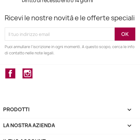
Diritto di recesso entro 14 giorni
Ricevi le nostre novità e le offerte speciali
Puoi annullare l'iscrizione in ogni momenti. A questo scopo, cerca le info
di contatto nelle note legali.
Facebook
Instagram
PRODOTTI

LA NOSTRA AZIENDA
