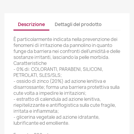
Descrizione
Dettagli del prodotto
È particolarmente indicata nella prevenzione dei
fenomeni di irritazione da pannolino in quanto
funge da barriera nei confronti dell’umidità e delle
sostanze irritanti, lasciando la pelle morbida.
Caratteristiche
- 0% di: COLORANTI, PARABENI, SILICONI,
PETROLATI, SLES/SLS;
- ossido di zinco (20%) ad azione lenitiva e
disarrossante; forma una barriera protettiva sulla
cute volta a impedire le irritazioni;
- estratto di calendula ad azione lenitiva,
riepitelizzante e antiflogistica sulla cute fragile,
irritata e infiammata;
- glicerina vegetale ad azione idratante,
lubrificante ed emolliente.