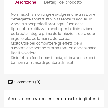
Descrizione
Dettagli del prodotto
Non macchia, non unge e svolge anche un’azione
detergente soprattutto in assenza di acqua: in
viaggio o per periodi prolungati fuori casa.
Il prodotto è utilizzato anche per la disinfezione
della cute integra prima delle iniezioni, della cute
in generale, delle mani e del corpo.
Molto utile per combattere gli effetti della
sudorazione perché elimina i batteri che causano
il cattivo odore.
Disinfetta a fondo, non brucia, ottima anche per i
bambini e in caso di punture di insetti.
Commenti (0)
Ancora nessuna recensione da parte degli utenti.