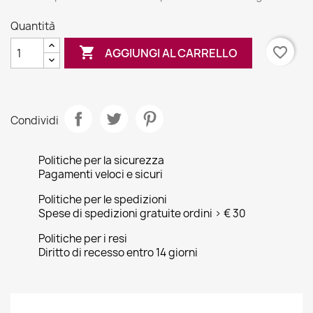
Quantità

favorite_border
AGGIUNGI AL CARRELLO
Condividi
Politiche per la sicurezza
Pagamenti veloci e sicuri
Politiche per le spedizioni
Spese di spedizioni gratuite ordini > € 30
Politiche per i resi
Diritto di recesso entro 14 giorni