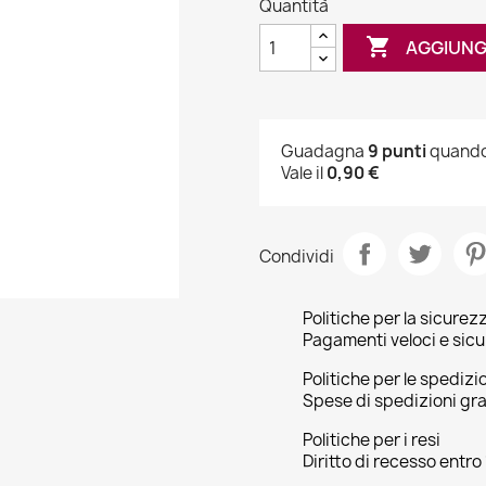
Quantità

AGGIUNG
Guadagna
9 punti
quando 
Vale il
0,90 €
Condividi
Politiche per la sicurez
Pagamenti veloci e sicu
Politiche per le spedizi
Spese di spedizioni gra
Politiche per i resi
Diritto di recesso entro 