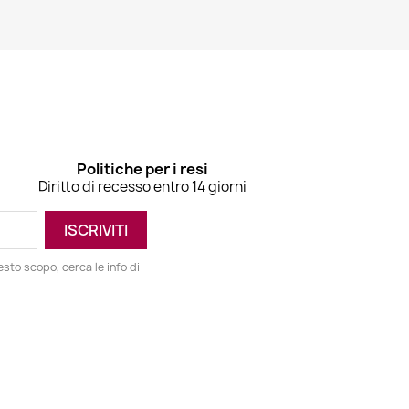
Politiche per i resi
Diritto di recesso entro 14 giorni
esto scopo, cerca le info di