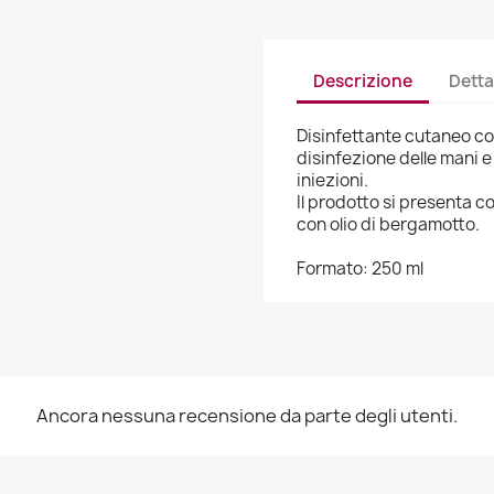
Descrizione
Detta
Disinfettante cutaneo co
disinfezione delle mani e
iniezioni.
Il prodotto si presenta 
con olio di bergamotto.
Formato: 250 ml
Ancora nessuna recensione da parte degli utenti.