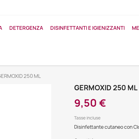
A
DETERGENZA
DISINFETTANTI E IGIENIZZANTI
ME
GERMOXID 250 ML
GERMOXID 250 ML
9,50 €
Tasse incluse
Disinfettante cutaneo con Cl