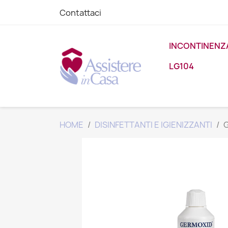
Contattaci
INCONTINENZ
LG104
HOME
DISINFETTANTI E IGIENIZZANTI