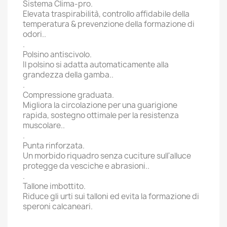
Sistema Clima-pro.
Elevata traspirabilità, controllo affidabile della
temperatura & prevenzione della formazione di
odori..
.
Polsino antiscivolo.
Il polsino si adatta automaticamente alla
grandezza della gamba..
.
Compressione graduata.
Migliora la circolazione per una guarigione
rapida, sostegno ottimale per la resistenza
muscolare..
.
Punta rinforzata.
Un morbido riquadro senza cuciture sull'alluce
protegge da vesciche e abrasioni..
.
Tallone imbottito.
Riduce gli urti sui talloni ed evita la formazione di
speroni calcaneari.