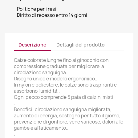
Politiche per i resi
Diritto di recesso entro 14 giorni
Descrizione
Dettagli del prodotto
Calze colorate lunghe fino al ginocchio con
compressione graduata per migliorare la
circolazione sanguigna.
Disegno unico e modello ergonomico..
In nylon e poliestere, le calze sono traspiranti e
assorbono l'umidità..
Ogni pacco comprende 5 paia di calzini misti.
.
Benefici: circolazione sanguigna migliorata,
aumento di energia, sostegno per tutto il giorno,
prevenzione di gonfiore, vene varicose, dolori alle
gambe e affaticamento..
.