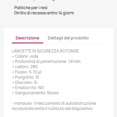
Politiche per i resi
Diritto di recesso entro 14 giorni
Descrizione
Dettagli del prodotto
LANCETTE DI SICUREZZA ROTONDE
• Colore: viola
• Profondità di penetrazione: 1,8 mm
• calibro: 28G
• Flusso: 5-10 µI
• Pungidito: SI
• Glucosio: SI
• Ematocrito: NO
• Sanguinamento: Basso
- monouso: il meccanismo di autodistruzione
incorporato evita il riutilizzo del dispositivo