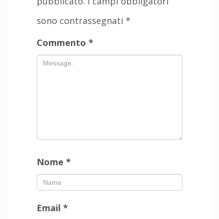
pubblicato.
I campi obbligatori
sono contrassegnati
*
Commento
*
Nome
*
Email
*