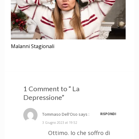
Malanni Stagionali
1 Comment to “ La
Depressione”
Tommaso Dell'Oso
says :
RISPONDI
3 Giugno 2023 at 19:52
Ottimo. Io che soffro di