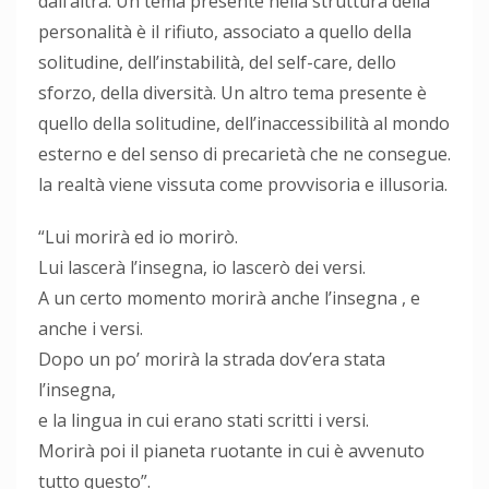
dall’altra. Un tema presente nella struttura della
personalità è il rifiuto, associato a quello della
solitudine, dell’instabilità, del self-care, dello
sforzo, della diversità. Un altro tema presente è
quello della solitudine, dell’inaccessibilità al mondo
esterno e del senso di precarietà che ne consegue.
la realtà viene vissuta come provvisoria e illusoria.
“Lui morirà ed io morirò.
Lui lascerà l’insegna, io lascerò dei versi.
A un certo momento morirà anche l’insegna , e
anche i versi.
Dopo un po’ morirà la strada dov’era stata
l’insegna,
e la lingua in cui erano stati scritti i versi.
Morirà poi il pianeta ruotante in cui è avvenuto
tutto questo”.