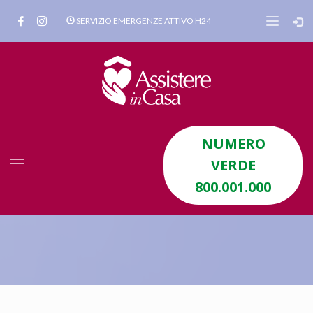
SERVIZIO EMERGENZE ATTIVO H24
NUMERO
VERDE
800.001.000