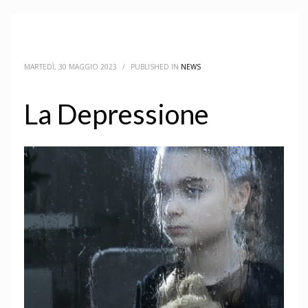
HOME
NEWS
NEWS
LA DEPRESSIONE
BLOG
MARTEDÌ, 30 MAGGIO 2023
/
PUBLISHED IN
NEWS
La Depressione