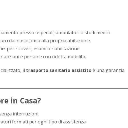
amento presso ospedali, ambulatori o studi medici.
icuro dal nosocomio alla propria abitazione.
rie
: per ricoveri, esami o riabilitazione.
er anziani e persone con ridotta mobilità.
ializzato, il
trasporto sanitario assistito
è una garanzia
ere in Casa?
i, senza interruzioni.
ratori formati per ogni tipo di assistenza.