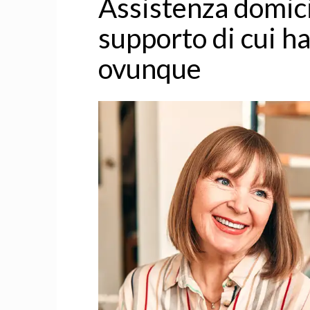
Assistenza domicil
supporto di cui h
ovunque