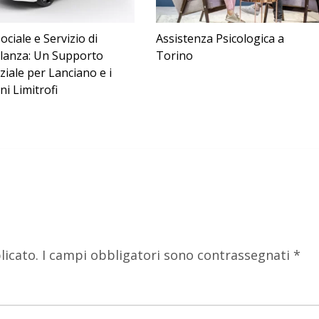
ociale e Servizio di
Assistenza Psicologica a
anza: Un Supporto
Torino
ziale per Lanciano e i
i Limitrofi
licato.
I campi obbligatori sono contrassegnati
*