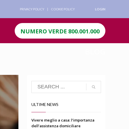
PRIVACY POLICY
COOKIE POLICY
LOGIN
NUMERO VERDE 800.001.000
BLOG
ULTIME NEWS
Vivere meglio a casa: l’importanza
dell’assistenza domiciliare