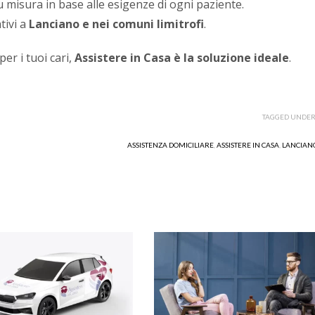
su misura in base alle esigenze di ogni paziente.
tivi a
Lanciano e nei comuni limitrofi
.
er i tuoi cari,
Assistere in Casa è la soluzione ideale
.
TAGGED UNDER
ASSISTENZA DOMICILIARE
,
ASSISTERE IN CASA
,
LANCIAN