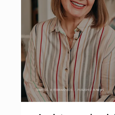
MARTEDÌ, 18 FEBBRAIO 2025
/
PUBLISHED IN
NEWS