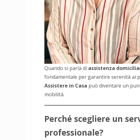
Quando si parla di
assistenza domicilia
fondamentale per garantire serenità ai pa
Assistere in Casa
può diventare un punto
mobilità.
Perché scegliere un serv
professionale?