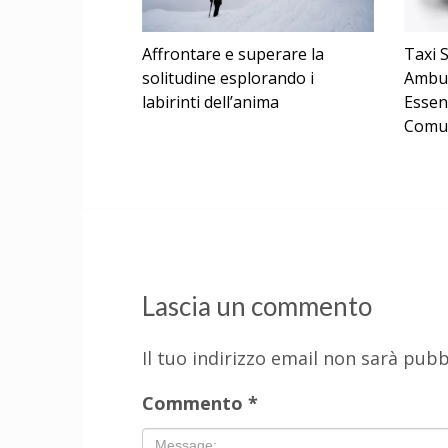
Affrontare e superare la
Taxi S
solitudine esplorando i
Ambul
labirinti dell’anima
Essen
Comun
Lascia un commento
Il tuo indirizzo email non sarà pubb
Commento
*