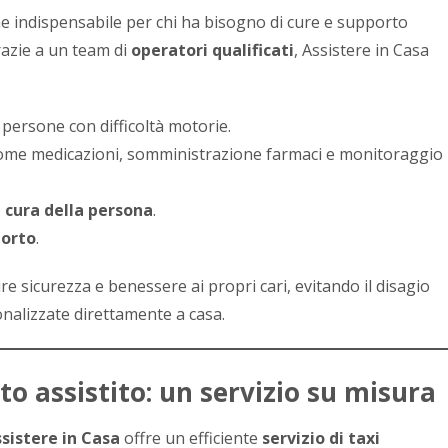
e indispensabile per chi ha bisogno di cure e supporto
razie a un team di
operatori qualificati
, Assistere in Casa
e persone con difficoltà motorie.
me medicazioni, somministrazione farmaci e monitoraggio
a cura della persona
.
porto
.
ire sicurezza e benessere ai propri cari, evitando il disagio
nalizzate direttamente a casa.
to assistito: un servizio su misura
sistere in Casa
offre un efficiente
servizio di taxi