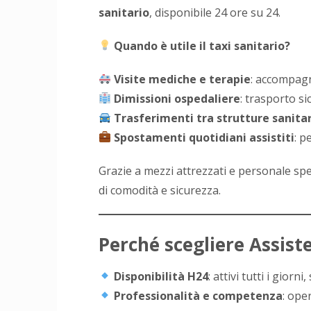
sanitario
, disponibile 24 ore su 24.
Quando è utile il taxi sanitario?
Visite mediche e terapie
: accompagn
Dimissioni ospedaliere
: trasporto s
Trasferimenti tra strutture sanita
Spostamenti quotidiani assistiti
: p
Grazie a mezzi attrezzati e personale spec
di comodità e sicurezza.
Perché scegliere Assist
Disponibilità H24
: attivi tutti i giorn
Professionalità e competenza
: ope