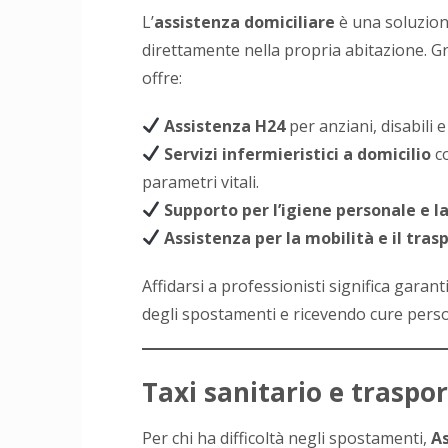
L’
assistenza domiciliare
è una soluzion
direttamente nella propria abitazione. G
offre:
Assistenza H24
per anziani, disabili 
Servizi infermieristici a domicilio
co
parametri vitali.
Supporto per l’igiene personale e l
Assistenza per la mobilità e il tras
Affidarsi a professionisti significa garant
degli spostamenti e ricevendo cure perso
Taxi sanitario e traspor
Per chi ha difficoltà negli spostamenti,
As