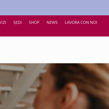
VIZI
SEDI
SHOP
NEWS
LAVORA CON NOI
I HAI BISOGNO, SEMPRE E OVUNQUE