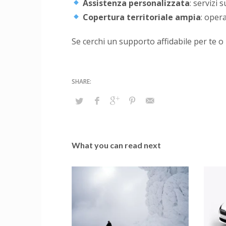
Assistenza personalizzata
: servizi 
Copertura territoriale ampia
: opera
Se cerchi un supporto affidabile per te o p
What you can read next