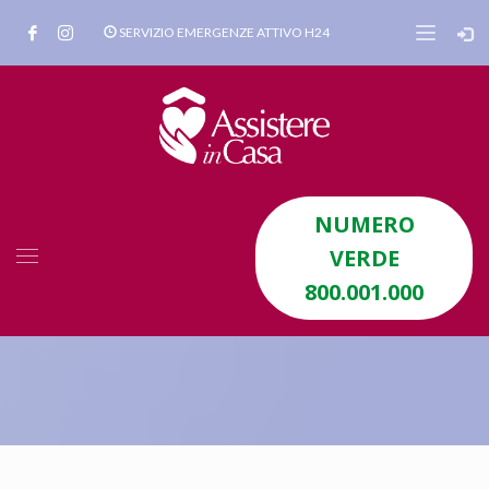
SERVIZIO EMERGENZE ATTIVO H24
NUMERO
VERDE
800.001.000