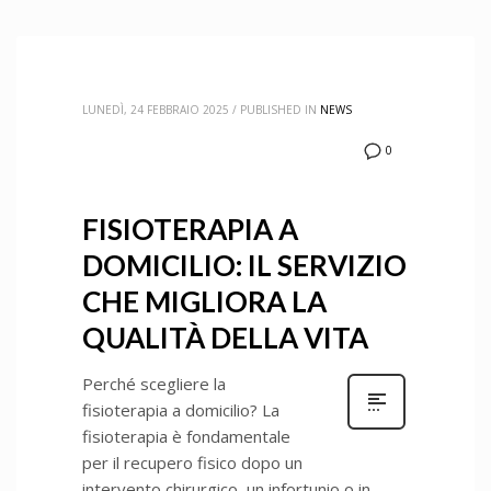
LUNEDÌ, 24 FEBBRAIO 2025
/
PUBLISHED IN
NEWS
0
FISIOTERAPIA A
DOMICILIO: IL SERVIZIO
CHE MIGLIORA LA
QUALITÀ DELLA VITA
Perché scegliere la
fisioterapia a domicilio? La
fisioterapia è fondamentale
per il recupero fisico dopo un
intervento chirurgico, un infortunio o in