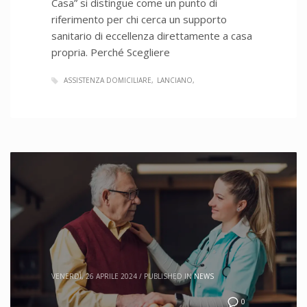
Casa” si distingue come un punto di
riferimento per chi cerca un supporto
sanitario di eccellenza direttamente a casa
propria. Perché Scegliere
ASSISTENZA DOMICILIARE
LANCIANO
VENERDÌ, 26 APRILE 2024
/
PUBLISHED IN
NEWS
0