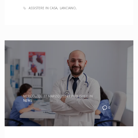
ASSISTERE IN CASA
LANCIANO
MERCOLEDÌ, 27 MARZO 2024
/
PUBLISHED IN
NEWS
0