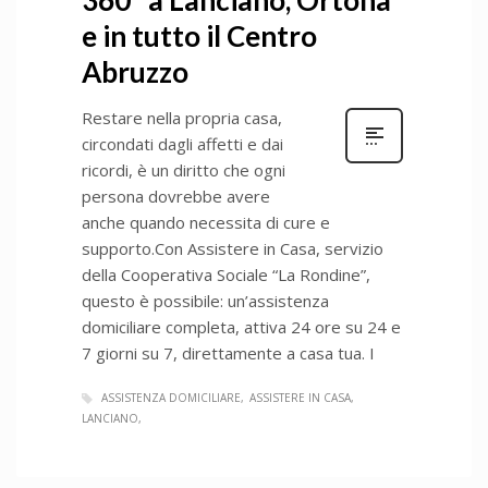
e in tutto il Centro
Abruzzo
Restare nella propria casa,
circondati dagli affetti e dai
ricordi, è un diritto che ogni
persona dovrebbe avere
anche quando necessita di cure e
supporto.Con Assistere in Casa, servizio
della Cooperativa Sociale “La Rondine”,
questo è possibile: un’assistenza
domiciliare completa, attiva 24 ore su 24 e
7 giorni su 7, direttamente a casa tua. I
ASSISTENZA DOMICILIARE
ASSISTERE IN CASA
LANCIANO