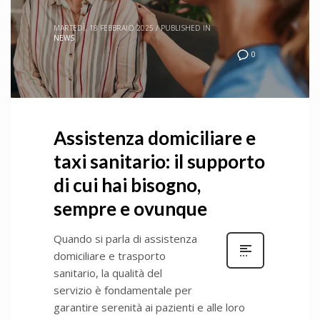
MARTEDÌ, 18 FEBBRAIO 2025
/
PUBLISHED IN
NEWS
0
Assistenza domiciliare e
taxi sanitario: il supporto
di cui hai bisogno,
sempre e ovunque
Quando si parla di assistenza
domiciliare e trasporto
sanitario, la qualità del
servizio è fondamentale per
garantire serenità ai pazienti e alle loro