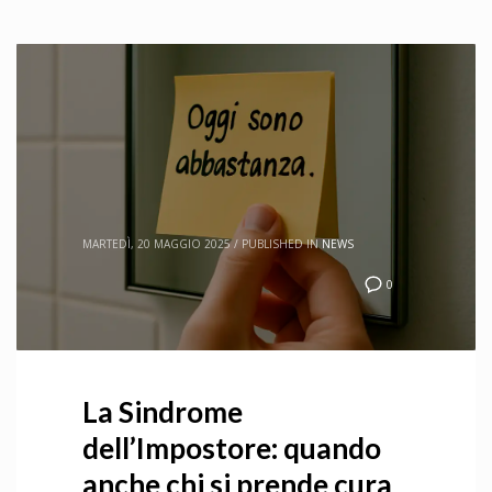
MARTEDÌ, 20 MAGGIO 2025
/
PUBLISHED IN
NEWS
0
La Sindrome
dell’Impostore: quando
anche chi si prende cura