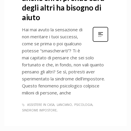
degli altri ha bisogno di
aiuto
Hai mai avuto la sensazione di
non meritare i tuoi successi,
come se prima o poi qualcuno
potesse “smascherarti”? Ti è
mai capitato di pensare che sei solo
fortunato e che, in fondo, non vali quanto
pensano gli altri? Se sì, potresti aver
sperimentato la sindrome dell’impostore.
Questo fenomeno psicologico colpisce
milioni di persone, anche
ASSISTERE IN CASA
LANCIANO
PSICOLOGIA
SINDROME IMPOSTORE